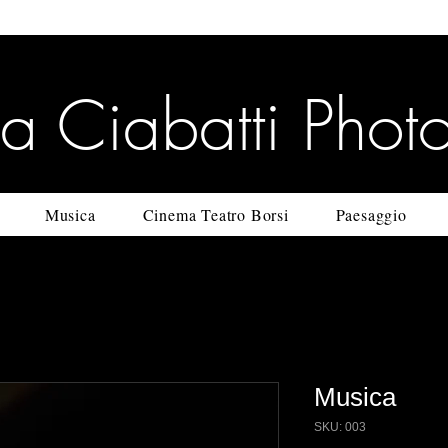
na Ciabatti Phot
Musica
Cinema Teatro Borsi
Paesaggio
Musica
SKU: 003