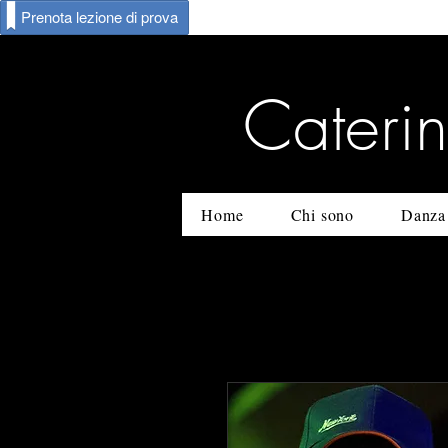
Prenota lezione di prova
Cateri
Home
Chi sono
Danza