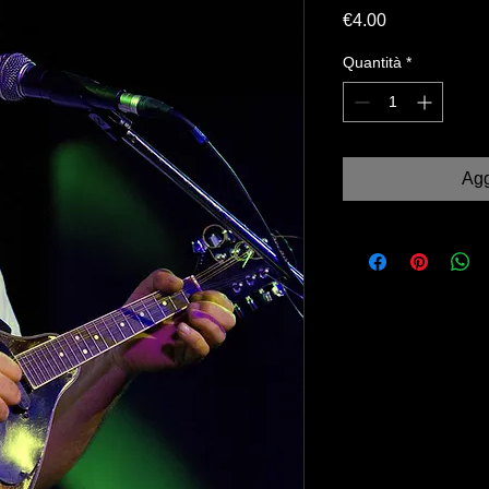
Prezzo
€4.00
Quantità
*
Agg