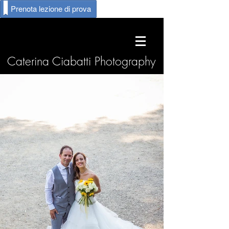
Prenota lezione di prova
Caterina Ciabatti Photography